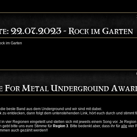
te: 22.07.2023 - Rock im Garten
ock im Garten
me For Metal Underground Awar
die beste Band aus dem Underground und wir sind mit dabei.
k zu entdecken, dann folgt dem untenstehenden Link, hört euch durch und stimmt fü
n vier Regionen eingeteilt und stellen sich mit jeweils einem Song vor. Je Region
nn gebt bitte uns eure Stimme für
Region 3
. Bitte bedenkt aber, dass ihr für
alle
vier 
immen auch gezählt werden!!