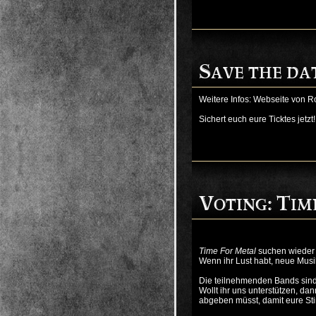
Save the da
Weitere Infos:
Webseite von R
Sichert euch eure Ticktes jetzt!
Voting: Ti
Time For Metal
suchen wieder 
Wenn ihr Lust habt, neue Musi
Die teilnehmenden Bands sind i
Wollt ihr uns unterstützen, da
abgeben müsst, damit eure St