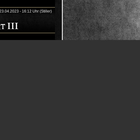
23.04.2023 - 16:12 Uhr (Stiller)
t III
06.10.2022 - 00:32 Uhr (Stiller)
Streng limitiert auf 300
23.04.2022 - 10:33 Uhr (Stiller)