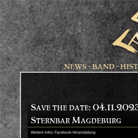
NEWS
-
BAND
-
HIS
Save the date: 04.11.2023
Sternbar Magdeburg
Weitere Infos:
Facebook-Veranstaltung