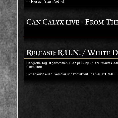
Save the date: 22.07.202
Weitere Infos:
Webseite von Rock im Garten
Sichert euch eure Ticktes jetzt!
Voting: Time For Metal