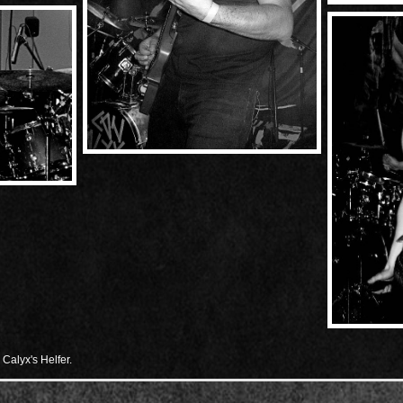
Calyx's Helfer.