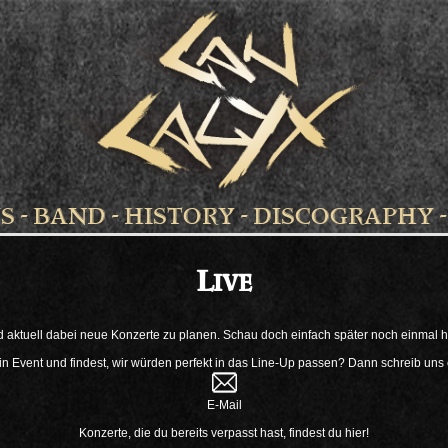
S
-
BAND
-
HISTORY
-
DISCOGRAPHY
Live
d aktuell dabei neue Konzerte zu planen. Schau doch einfach später noch einmal hi
in Event und findest, wir würden perfekt in das Line-Up passen? Dann schreib uns 
E-Mail
Konzerte, die du bereits verpasst hast, findest du hier!