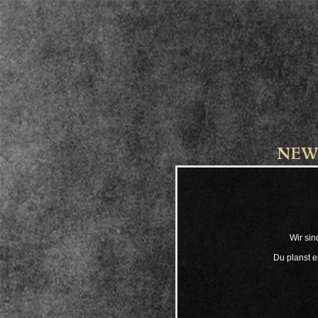
NEW
Wir sin
Du planst e